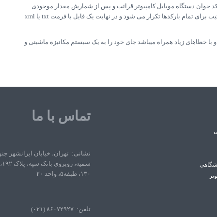
رکد خوان دستگاه موبایل کامپیوتر قرائت و پس از شمارش مقدار موجودی
کالای مورد نظر وارد سیستم و برای آن ثبت می شود، این فرایند به همین ترتیب برای تمام بارکدها تکرار می شود و در نهایت یک فایل با فرمت txt یا xml
ا خطاهای زیاد همراه میباشد جای خود را به یک سیستم مکانیزه ماشینی و
تماس با ما
ی
نشانی: تهران، خیابان ایرانشهر جن
سمی
شگاهی
۱۳۰، طبقه۵، واحد ۲۰
وتر
تلفن: ۸۶۰۷۲۹۲۷ (۰۲۱)