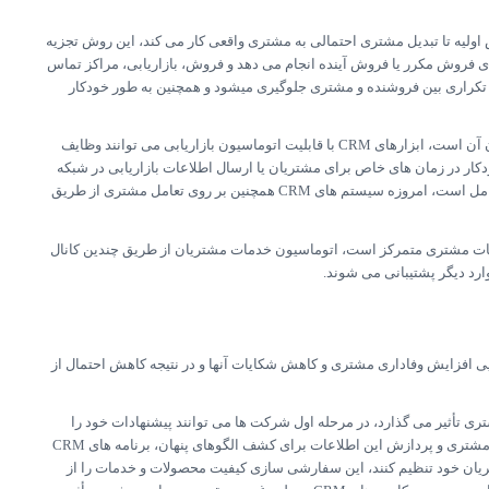
ولیه تا تبدیل مشتری احتمالی به مشتری واقعی کار می کند، این روش تجزیه
ای فروش مکرر یا فروش آینده انجام می دهد و فروش، بازاریابی، مراکز تماس
تکراری بین فروشنده و مشتری جلوگیری میشود و همچنین به طور خودکار
تمرکز اتوماسیون بازاریابی بر کاهش روند کلی بازاریابی برای کارآمدتر کردن آن است، ابزارهای CRM با قابلیت اتوماسیون بازاریابی می توانند وظایف
ودکار در زمان های خاص برای مشتریان یا ارسال اطلاعات بازاریابی در شبکه
های اجتماعی، هدف از اتوماسیون بازاریابی تبدیل هدف فروش به مشتری کامل است، امروزه سیستم های CRM همچنین بر روی تعامل مشتری از طریق
که بر فناوری مستقیم خدمات مشتری متمرکز است، اتوماسیون خدمات مشتریان از طریق چندین کانال
ارد دیگر پشتیبانی می شوند.
ی افزایش وفاداری مشتری و کاهش شکایات آنها و در نتیجه کاهش احتمال از
 دانش مشتری تأثیر می گذارد، در مرحله اول شرکت ها می توانند پیشنهادات خود را
برای هر مشتری سفارش سازی کنند، با جمع آوری اطلاعات درمورد تعاملات مشتری و پردازش این اطلاعات برای کشف الگوهای پنهان، برنامه های CRM
ریان خود تنظیم کنند، این سفارشی سازی کیفیت محصولات و خدمات را از