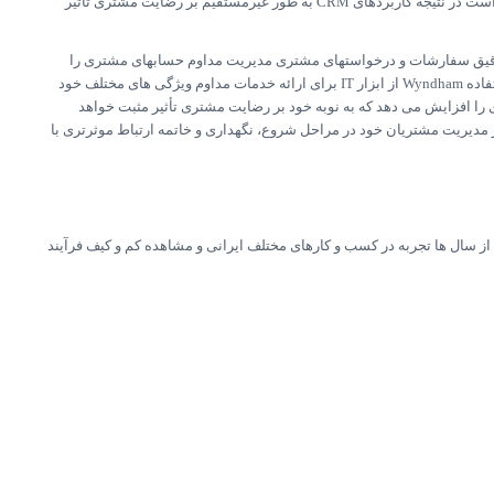
دید مشتری افزایش می دهد و از آنجا که کیفیت تعیین کننده رضایت مشتری است در نتیجه کاربردهای CRM به طور غیرمستقیم بر رضایت مشتری تأثیر
ه موقع و دقیق سفارشات و درخواستهای مشتری مدیریت مداوم حسابهای مشتری را
انجام دهند، به عنوان مثال، Piccoli و Applegate در حال بررسی چگونگی استفاده Wyndham از ابزار IT برای ارائه خدمات مداوم ویژگی های مختلف خود
را افزایش می دهد که به نوبه خود بر رضایت مشتری تأثیر مثبت خواهد
شرکتها کمک می کند تا در مدیریت مشتریان خود در مراحل شروع، نگهداری و خاتمه ارتباط موثرتری با
ز سال ها تجربه در کسب و کارهای مختلف ایرانی و مشاهده کم و کیف فرآیند