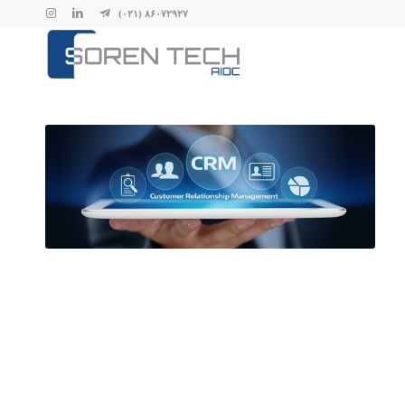
۸۶۰۷۲۹۲۷ (۰۲۱)