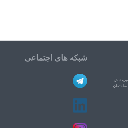
شبکه های اجتماعی
وبی، نبش
ه، روبروی بانک سپه، پلاک ۱۹۲، ساختمان