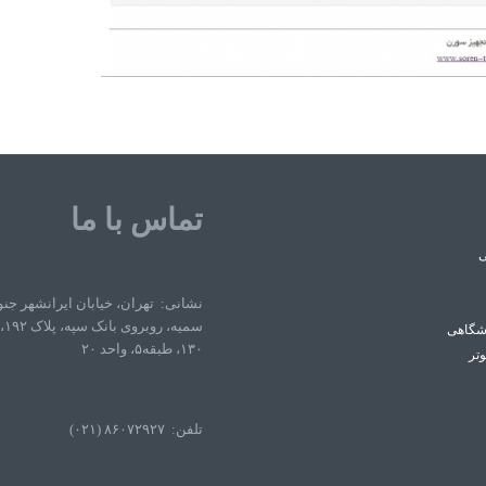
تماس با ما
ی
نشانی: تهران، خیابان ایرانشهر جن
سمی
شگاهی
۱۳۰، طبقه۵، واحد ۲۰
وتر
تلفن: ۸۶۰۷۲۹۲۷ (۰۲۱)