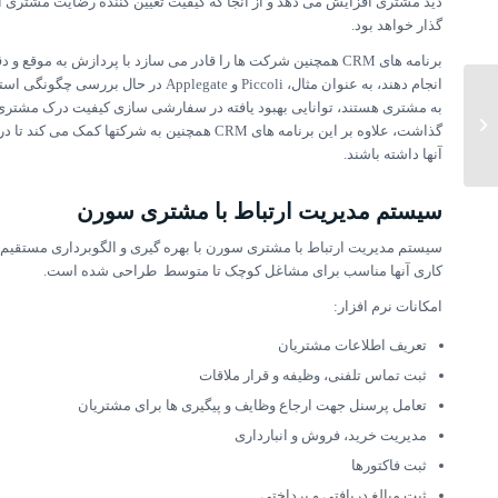
گذار خواهد بود.
برنامه های CRM همچنین شرکت ها را قادر می سازد با پردازش ب
به مشتری هستند، توانایی بهبود یافته در سفارشی سازی کیفیت درک مشتری 
کنترل وزن و شمارش طلا و جواهر
گذاشت، علاوه بر این برنامه های CRM همچنین به 
آنها داشته باشند.
سیستم مدیریت ارتباط با مشتری سورن
سیستم مدیریت ارتباط با مشتری سورن با بهره گیری و الگوبرداری مستقیم ا
کاری آنها مناسب برای مشاغل کوچک تا متوسط طراحی شده است.
امکانات نرم افزار:
تعریف اطلاعات مشتریان
ثبت تماس تلفنی، وظیفه و قرار ملاقات
تعامل پرسنل جهت ارجاع وظایف و پیگیری ها برای مشتریان
مدیریت خرید، فروش و انبارداری
ثبت فاکتورها
ثبت مبالغ دریافتی و پرداختی