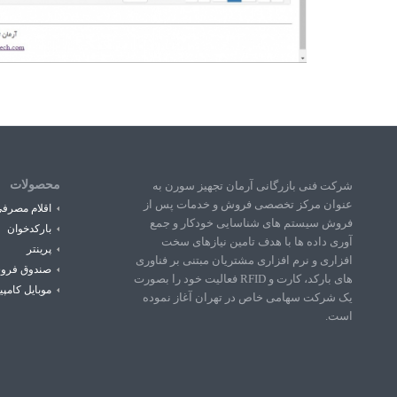
محصولات
شرکت فنی بازرگانی آرمان تجهیز سورن به
عنوان مرکز تخصصی فروش و خدمات پس از
اقلام مصرف
فروش سیستم های شناسایی خودکار و جمع
بارکدخوان
آوری داده ها با هدف تامین نیازهای سخت
پرینتر
افزاری و نرم افزاری مشتریان مبتنی بر فناوری
صندوق فرو
های بارکد، کارت و RFID فعالیت خود را بصورت
موبایل کامپی
یک شرکت سهامی خاص در تهران آغاز نموده
است.