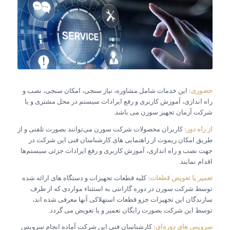
حضوری:
این خدمات شامل مشاوره، نیاز سنجی، امکان سنجی، نصب و
راه اندازی، آموزش کاربری و رفع ایرادات سیستم در محل مشتری و یا
شرکت آرمان تجهیز سورن می باشد.
از راه دور:
کاربران محصولات شرکت سورن می‌توانند بصورت تلفنی و از
طریق امکان ریموت از راهنمایی های کارشناسان فنی این شرکت در
جهت نصب و راه اندازی، آموزش کاربری و رفع ایرادات جزئی سیستم‌ها
اقدام نمایند.
تعمیر یا تعویض قطعات:
کلیه قطعات تجهیزات و دستگاه های ارائه شده
توسط شرکت سورن در دوره گارانتی به استثناء مواردی که از طرف
سازندگان این تجهیزات جزو قطعات استهلاکی آنها معرفی شده اند،
توسط این شرکت بصورت رایگان تعمیر و یا تعویض می گردد.
سرویس های دوره‌ای:
کارشناسان فنی این شرکت آماده انجام سرویس