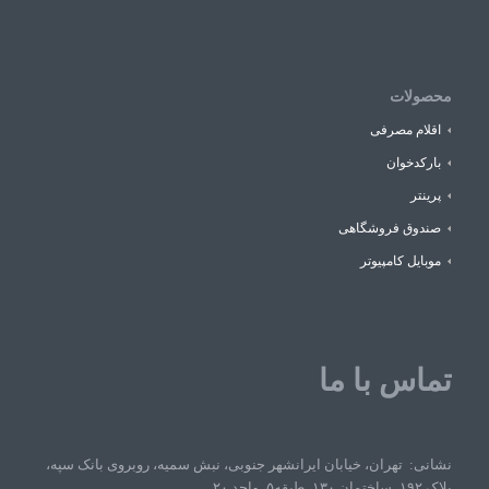
محصولات
اقلام مصرفی
بارکدخوان
پرینتر
صندوق فروشگاهی
موبایل کامپیوتر
تماس با ما
نشانی: تهران، خیابان ایرانشهر جنوبی، نبش سمیه، روبروی بانک سپه،
پلاک ۱۹۲، ساختمان ۱۳۰، طبقه۵، واحد ۲۰