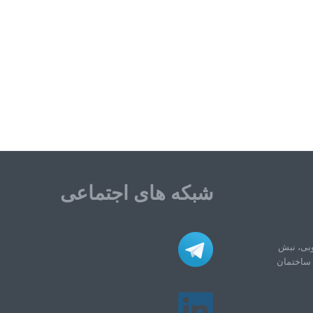
شبکه های اجتماعی
وبی، نبش
ه، روبروی بانک سپه، پلاک ۱۹۲، ساختمان