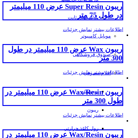
ریبون Super Resin عرض 110 میلیمتر
در طول 75 متر
بارکدخوان ثابت
اطلاعات بیشتر
نمایش جزئیات
موبایل کامپیوتر
ریبون Wax عرض 110 میلیمتر در طول
صندوق فروشگاهی
300 متر
اطلاعات بیشتر
نمایش جزئیات
اقلام مصرفی
ریبون Wax/Resin عرض 110 میلیمتر در
برچسب
طول 300 متر
ریبون
اطلاعات بیشتر
نمایش جزئیات
رول کاغذ حرارتی
ریبون Wax/Resin عرض 110 میلیمتر در