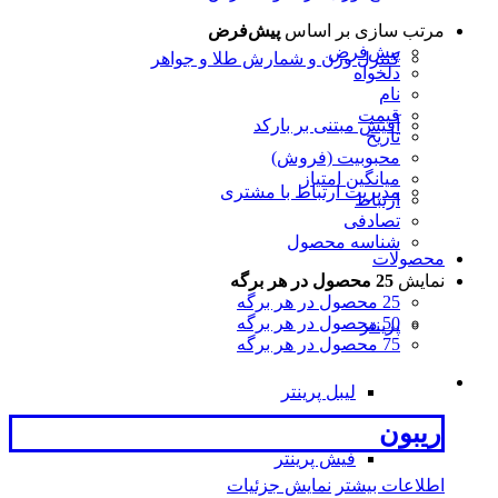
مرتب سازی بر اساس
پیش‌فرض
پیش‌فرض
کنترل وزن و شمارش طلا و جواهر
دلخواه
نام
قیمت
آفیش مبتنی بر بارکد
تاریخ
محبوبیت (فروش)
میانگین امتیاز
مدیریت ارتباط با مشتری
ارتباط
تصادفی
شناسه محصول
محصولات
نمایش
25 محصول در هر برگه
25 محصول در هر برگه
50 محصول در هر برگه
پرینتر
75 محصول در هر برگه
لیبل پرینتر
ریبون
فیش پرینتر
اطلاعات بیشتر
نمایش جزئیات