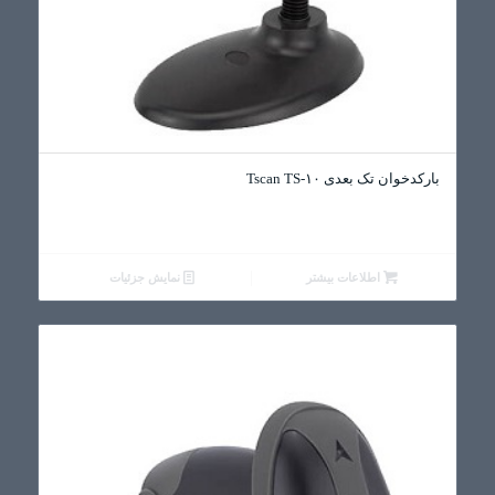
بارکدخوان تک بعدی Tscan TS-۱۰
اطلاعات بیشتر
نمایش جزئیات