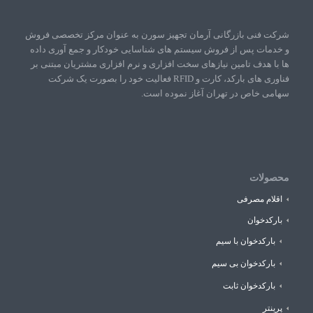
شرکت فنی بازرگانی آرمان تجهیز سورن به عنوان مرکز تخصصی فروش
و خدمات پس از فروش سیستم های شناسایی خودکار و جمع آوری داده
ها با هدف تامین نیازهای سخت افزاری و نرم افزاری مشتریان مبتنی بر
فناوری های بارکد، کارت و RFID فعالیت خود را بصورت یک شرکت
سهامی خاص در تهران آغاز نموده است.
محصولات
اقلام مصرفی
بارکدخوان
بارکدخوان با سیم
بارکدخوان بی سیم
بارکدخوان ثابت
پرینتر