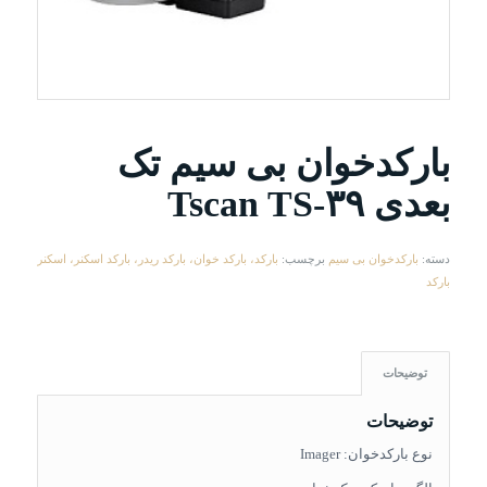
بارکدخوان بی سیم تک
بعدی Tscan TS-۳۹
دسته:
بارکدخوان بی سیم
برچسب:
بارکد، بارکد خوان، بارکد ریدر، بارکد اسکنر، اسکنر
بارکد
توضیحات
توضیحات
نوع بارکدخوان: Imager