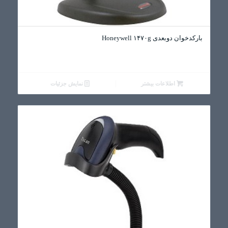
بارکدخوان دوبعدی Honeywell ۱۴۷۰g
اطلاعات بیشتر
نمایش جزئیات