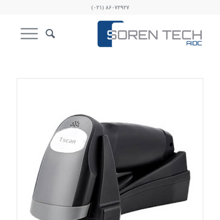
۸۶۰۷۲۹۲۷ (۰۲۱)