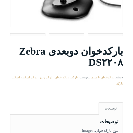
بارکدخوان دوبعدی Zebra
DS۲۲۰۸
دسته:
بارکدخوان با سیم
برچسب:
بارکد، بارکد خوان، بارکد ریدر، بارکد اسکنر، اسکنر
بارکد
توضیحات
توضیحات
نوع بارکدخوان: Imager