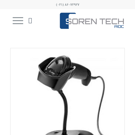
۸۶۰۷۲۹۲۷ (۰۲۱)