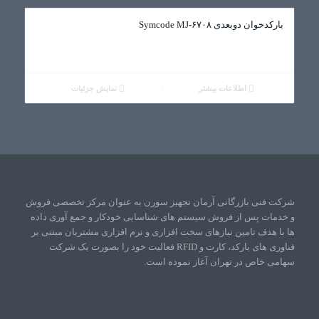
بارکدخوان دوبعدی Symcode MJ-۶۷۰۸
اطلاعات بیشتر
نمایش جزئیات
شرکت فنی بازرگانی آرمان تجهیز سورن به عنوان مرکز تخصصی فروش
و خدمات پس از فروش سیستم های شناسایی خودکار و جمع آوری داده
ها با هدف تامین نیازهای سخت افزاری و نرم افزاری مشتریان مبتنی بر
فناوری های بارکد، کارت و RFID فعالیت خود را بصورت یک شرکت
سهامی خاص در تهران آغاز نموده است.