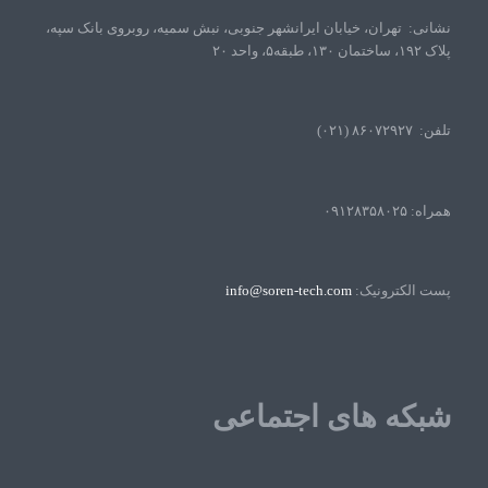
نشانی: تهران، خیابان ایرانشهر جنوبی، نبش سمیه، روبروی بانک سپه،
پلاک ۱۹۲، ساختمان ۱۳۰، طبقه۵، واحد ۲۰
تلفن: ۸۶۰۷۲۹۲۷ (۰۲۱)
همراه: ۰۹۱۲۸۳۵۸۰۲۵
پست الکترونیک:
info@soren-tech.com
شبکه های اجتماعی