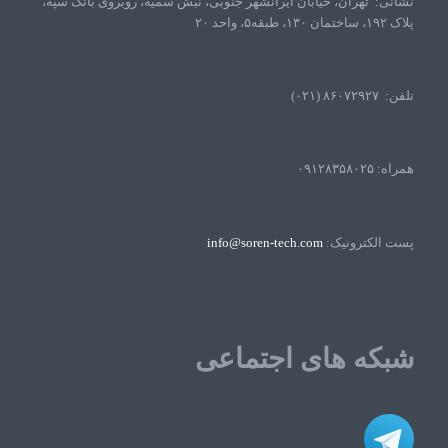
نشانی: تهران، خیابان ایرانشهر جنوبی، نبش سمیه، روبروی بانک سپه،
پلاک ۱۹۲، ساختمان ۱۳۰، طبقه۵، واحد ۲۰
تلفن: ۸۶۰۷۲۹۲۷ (۰۲۱)
همراه: ۰۹۱۲۸۳۵۸۰۲۵
پست الکترونیک:
info@soren-tech.com
شبکه های اجتماعی