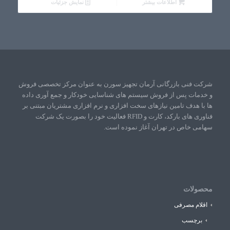
اطلاعات بیشتر
نمایش جزئیات
شرکت فنی بازرگانی آرمان تجهیز سورن به عنوان مرکز تخصصی فروش
و خدمات پس از فروش سیستم های شناسایی خودکار و جمع آوری داده
ها با هدف تامین نیازهای سخت افزاری و نرم افزاری مشتریان مبتنی بر
فناوری های بارکد، کارت و RFID فعالیت خود را بصورت یک شرکت
سهامی خاص در تهران آغاز نموده است.
محصولات
اقلام مصرفی
برچسب