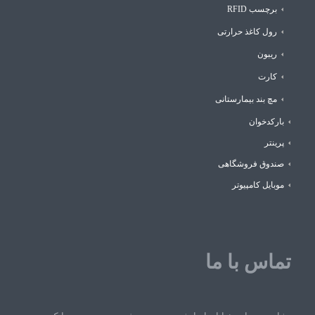
برچسب RFID
رول کاغذ حرارتی
ریبون
کارت
مچ بند بیمارستانی
بارکدخوان
پرینتر
صندوق فروشگاهی
موبایل کامپیوتر
تماس با ما