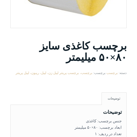
برچسب کاغذی سایز
۸۰×۵۰ میلیمتر
دسته:
برچسب
برچسب:
برچسب، برچسب پرینتر لیبل زن، لیبل، ریبون، لیبل پرینتر
توضیحات
توضیحات
جنس برچسب:
کاغذی
ابعاد برچسب:
۸۰×۵۰ میلیمتر
تعداد در ردیف: ۱