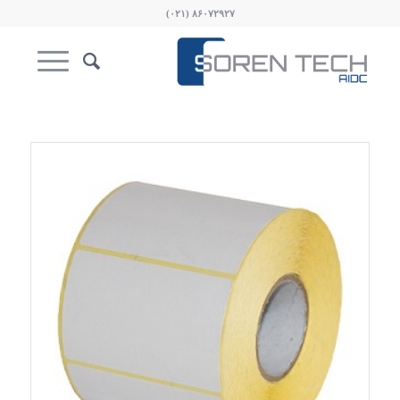
۸۶۰۷۲۹۲۷ (۰۲۱)