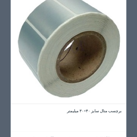
برچسب متال سایز ۴۰×۳۰ میلیمتر