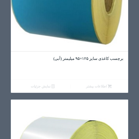
برچسب کاغذی سایز ۱۲۵×۹۵ میلیمتر (آبی)
اطلاعات بیشتر
نمایش جزئیات