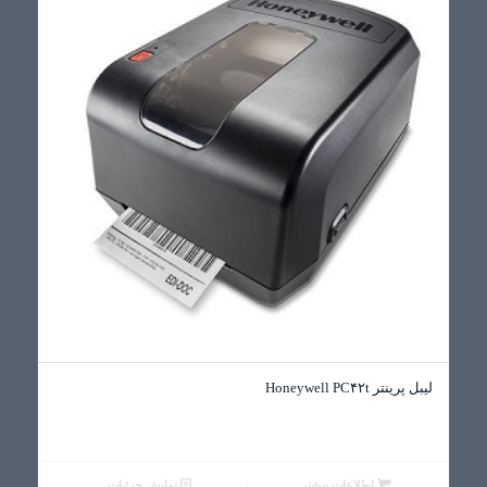
لیبل پرینتر Honeywell PC۴۲t
اطلاعات بیشتر
نمایش جزئیات