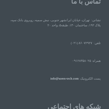
تماس با ما
نشانی: تهران، خیابان ایرانشهر جنوبی، نبش سمیه، روبروی بانک سپه،
پلاک ۱۹۲، ساختمان ۱۳۰، طبقه۵، واحد ۲۰
تلفن: ۸۶۰۷۲۹۲۷ (۰۲۱)
همراه: ۰۹۱۲۸۳۵۸۰۲۵
پست الکترونیک:
info@soren-tech.com
شبکه های اجتماعی