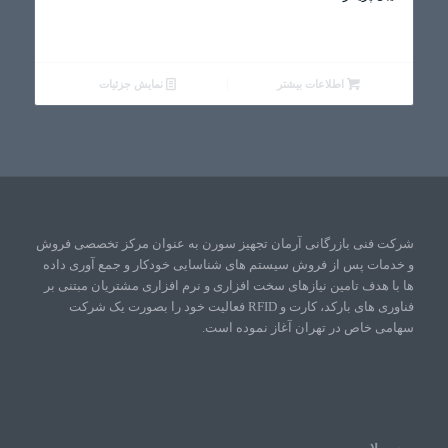
اطلاعات بیشتر
نمایش جزئیات
شرکت فنی بازرگانی آرمان تجهیز سورن به عنوان مرکز تخصصی فروش
و خدمات پس از فروش سیستم های شناسایی خودکار و جمع آوری داده
ها با هدف تامین نیازهای سخت افزاری و نرم افزاری مشتریان مبتنی بر
فناوری های بارکد، کارت و RFID فعالیت خود را بصورت یک شرکت
سهامی خاص در تهران آغاز نموده است.