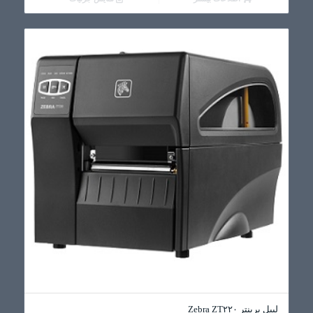
لیبل پرینتر Zebra ZT۲۲۰