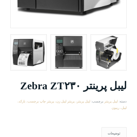
لیبل پرینتر Zebra ZT۲۳۰
دسته:
لیبل پرینتر
برچسب:
لیبل پرینتر، پرینتر لیبل زن، پرینتر چاپ برچسب، بارکد،
لیبل، ریبون
توضیحات