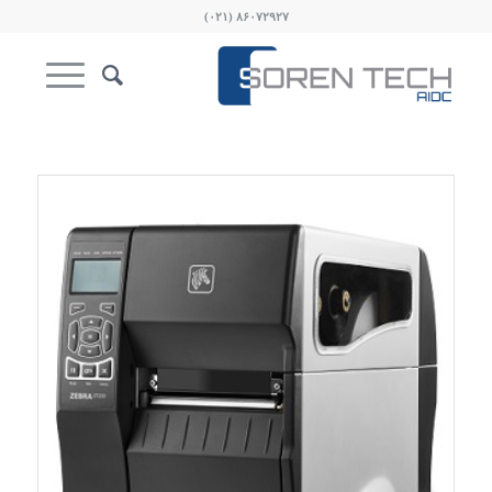
۸۶۰۷۲۹۲۷ (۰۲۱)