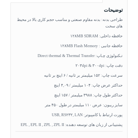
توضیحات
طراحی بدنه: بدنه مقاوم صنعتی و مناسب حجم کاری بالا در محیط
های سخت
حافظه داخلی: ۱۲۸MB SDRAM
حافظه جانبی : ۱۲۸MB Flash Memory
تـکنولوژی چـاپ: Direct thermal & Thermal Transfer
دقت چاپ: ۲۰۳dpi & ۳۰۰dpi
سرعت چاپ: ۱۵۲ میلیمتر بر ثانیه / ۶ اینچ بر ثانیه
حداکثر عرض چاپ: ۱۰۴ میلیمتر / ۴,۰۹ اینچ
حداکثر طول چاپ: ۳۹۸۸ میلیمتر / ۱۵۷ اینچ
سایز ریبون: عرض ۱۱۰ میلیمتر در طول ۴۵۰ متر
پورت ارتباط با کامپیوتر: USB, RS۲۳۲, LAN
پشتیبانی از زبان های توسعه دهنده: EPL , EPL II , ZPL , ZPL II