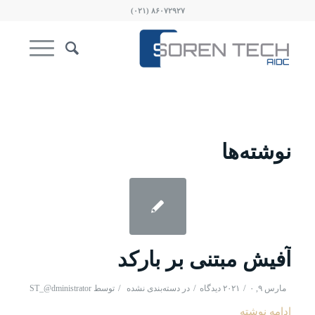
۸۶۰۷۲۹۲۷ (۰۲۱)
نوشته‌ها
آفیش مبتنی بر بارکد
/
/
/
مارس ۹, ۲۰۲۱
۰ دیدگاه
در
دسته‌بندی نشده
توسط
ST_@dministrator
ادامه نوشته