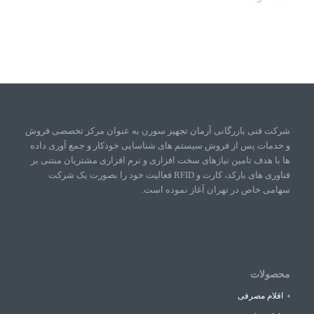
شرکت فنی بازرگانی آرمان تجهیز سورن به عنوان مرکز تخصصی فروش
و خدمات پس از فروش سیستم های شناسایی خودکار و جمع آوری داده
ها با هدف تامین نیازهای سخت افزاری و نرم افزاری مشتریان مبتنی بر
فناوری های بارکد، کارت و RFID فعالیت خود را بصورت یک شرکت
سهامی خاص در تهران آغاز نموده است.
محصولات
اقلام مصرفی